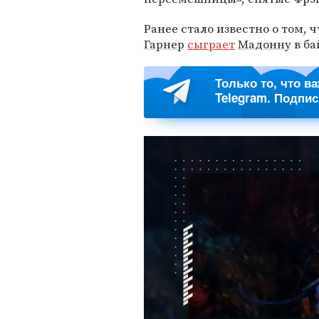
Ранее стало известно о том, 
Гарнер
сыграет
Мадонну
в ба
Только то, что в
Telegram. Подпи