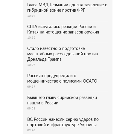
Глава МВД Германии сделал заявление о
гибридной войне против ФРГ
10:19
США испугались реакции России и
Китая на истощение запасов оружия
10:16
Стало известно о подготовке
масштабных расследований против
Дональда Трампа
10:07
Россиян предупредили о
мошенничестве с полисами ОСАГО
09:59
Бывшего главу сирийской разведки
нашли в России
09:51
ВС России нанесли серию ударов по
портовой инфраструктуре Украины
09:48