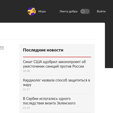
Игры
Лента добра
Войти
Последние новости
Сенат США одобрил законопроект об
ужесточении санкций против России
20:28
Кардиолог назвала способ защититься в
жару
21:17
В Сербии испугались одного
последствия визита Зеленского
21:14