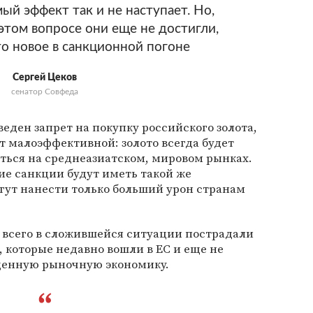
ый эффект так и не наступает. Но,
 этом вопросе они еще не достигли,
то новое в санкционной погоне
Сергей Цеков
сенатор Совфеда
еден запрет на покупку российского золота,
ет малоэффективной: золото всегда будет
ться на среднеазиатском, мировом рынках.
ие санкции будут иметь такой же
гут нанести только больший урон странам
 всего в сложившейся ситуации пострадали
, которые недавно вошли в ЕС и еще не
ценную рыночную экономику.