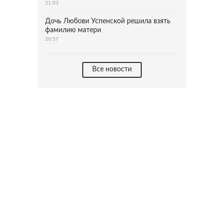
21:03
Дочь Любови Успенской решила взять
фамилию матери
20:57
Все новости