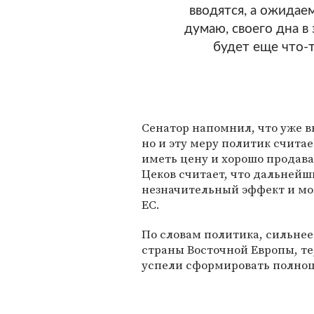
вводятся, а ожидаем
думаю, своего дна в
будет еще что-
Сенатор напомнил, что уже вв
но и эту меру политик счита
иметь цену и хорошо продава
Цеков считает, что дальнейш
незначительный эффект и мо
ЕС.
По словам политика, сильнее
страны Восточной Европы, те
успели сформировать полно