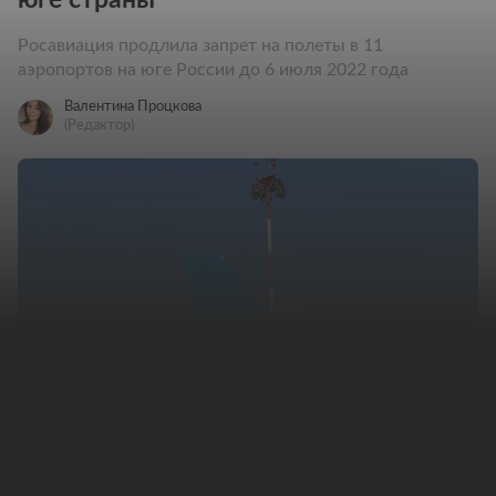
Росавиация продлила запрет на полеты в 11
аэропортов на юге России до 6 июля 2022 года
Валентина Процкова
(Редактор)