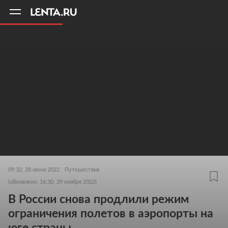
11
A
09:32, 28 июня 2022
Путешествия
(обновлено: 16:30, 29 ноября 2022)
В России снова продлили режим
ограничения полетов в аэропорты на
юге страны