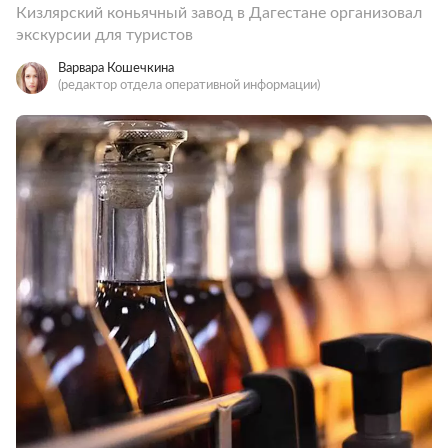
Кизлярский коньячный завод в Дагестане организовал
экскурсии для туристов
Варвара Кошечкина
(редактор отдела оперативной информации)