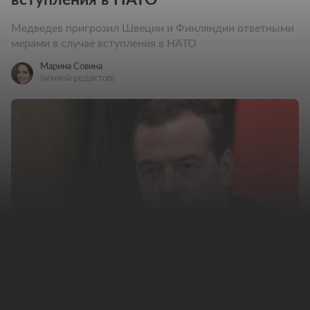
Медведев пригрозил Швеции и Финляндии ответными
мерами в случае вступления в НАТО
Марина Совина
(ночной редактор)