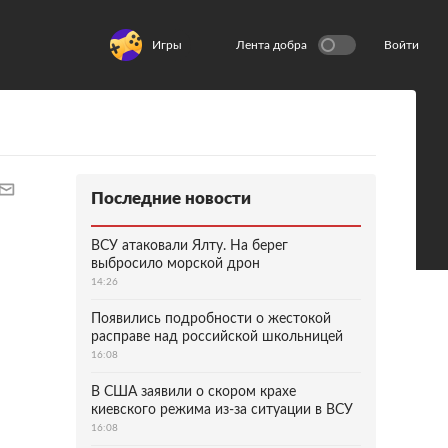
Игры
Лента добра
Войти
Последние новости
ВСУ атаковали Ялту. На берег
выбросило морской дрон
14:26
Появились подробности о жестокой
расправе над российской школьницей
16:08
В США заявили о скором крахе
киевского режима из-за ситуации в ВСУ
16:08