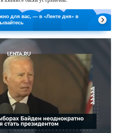
 в альянсе были устранены.
ажно для вас, — в «Ленте дня» в
сывайтесь