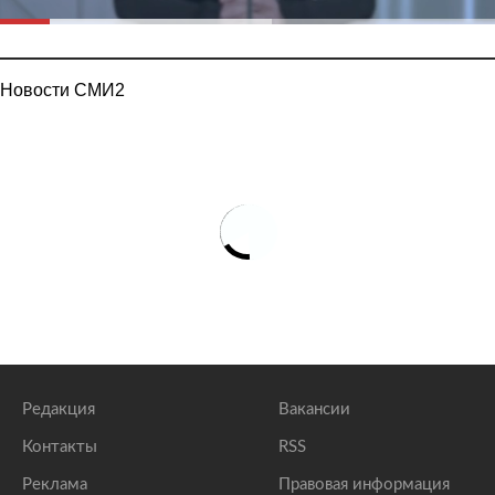
Новости СМИ2
Редакция
Вакансии
Контакты
RSS
Реклама
Правовая информация