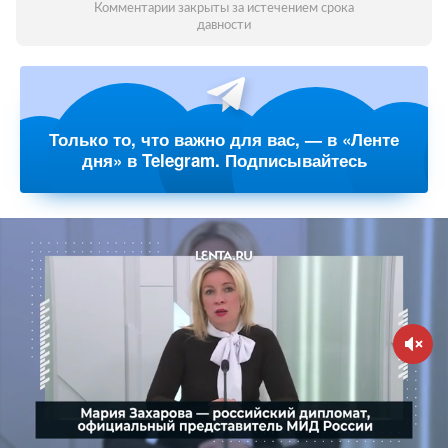
Комментарии закрыты за истечением срока
давности
Только то, что важно для вас, — в «Ленте
дня» в Telegram. Подписывайтесь