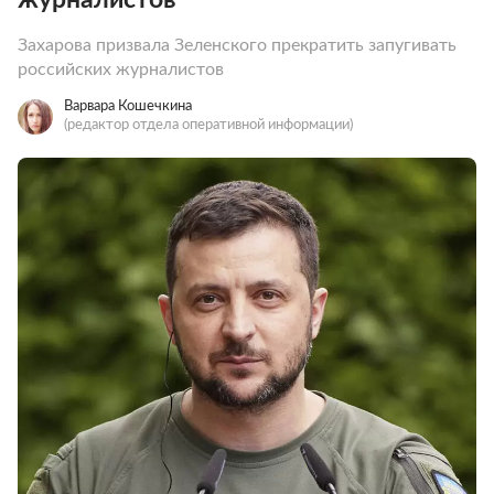
Захарова призвала Зеленского прекратить запугивать
российских журналистов
Варвара Кошечкина
(редактор отдела оперативной информации)