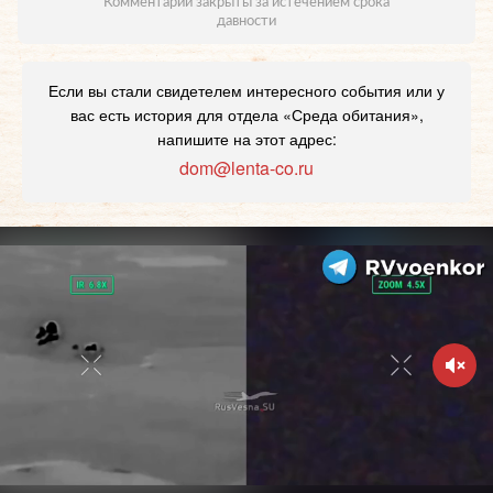
Комментарии закрыты за истечением срока
давности
Если вы стали свидетелем интересного события или у
вас есть история для отдела «Среда обитания»,
напишите на этот адрес:
dom@lenta-co.ru