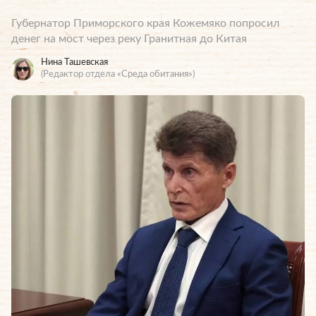
Губернатор Приморского края Кожемяко попросил
денег на мост через реку Гранитная до Китая
Нина Ташевская
(Редактор отдела «Среда обитания»)