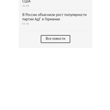
США
01:48
В России объяснили рост популярности
партии АдГ в Германии
01:42
Все новости