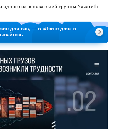
и одного из основателей группы Nazareth
ажно для вас, — в «Ленте дня» в
сывайтесь