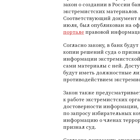
закон о создании в России б
экстремистских материалов.
Соответствующий документ в 
июля, был опубликован на о
портале
правовой информац
Согласно закону, в банк будут
копии решений суда о призн
информации экстремистской,
сами материалы с ней. Досту
будут иметь должностные ли
противодействием экстремис
Закон также предусматривает
к работе экстремистских орг
достоверности информации, 
по запросу избирательных ко
информацию о членах террор
признал суд.