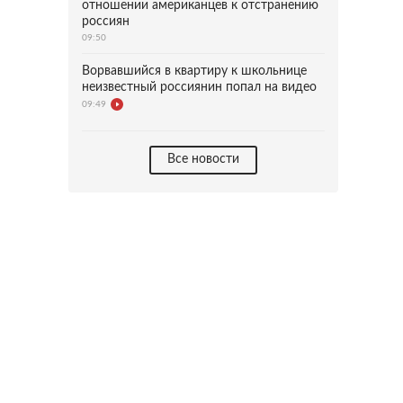
отношении американцев к отстранению
россиян
09:50
Ворвавшийся в квартиру к школьнице
неизвестный россиянин попал на видео
09:49
Все новости