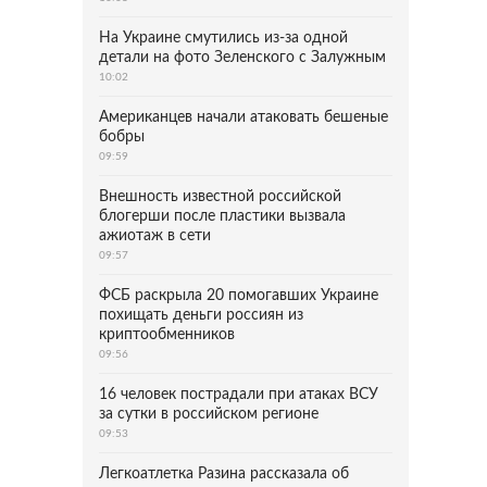
На Украине смутились из-за одной
детали на фото Зеленского с Залужным
10:02
Американцев начали атаковать бешеные
бобры
09:59
Внешность известной российской
блогерши после пластики вызвала
ажиотаж в сети
09:57
ФСБ раскрыла 20 помогавших Украине
похищать деньги россиян из
криптообменников
09:56
16 человек пострадали при атаках ВСУ
за сутки в российском регионе
09:53
Легкоатлетка Разина рассказала об