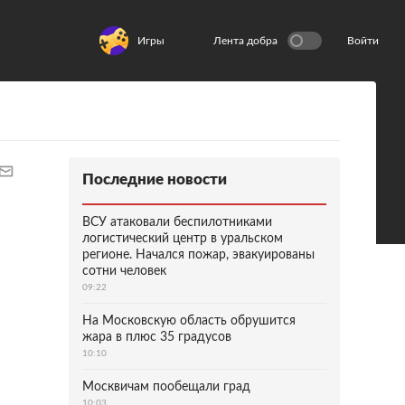
Игры
Лента добра
Войти
Последние новости
ВСУ атаковали беспилотниками
логистический центр в уральском
регионе. Начался пожар, эвакуированы
сотни человек
09:22
На Московскую область обрушится
жара в плюс 35 градусов
10:10
Москвичам пообещали град
10:03