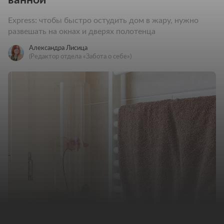
Express: чтобы быстро остудить дом в жару, нужно
развешать на окнах и дверях полотенца
Александра Лисица
(Редактор отдела «Забота о себе»)