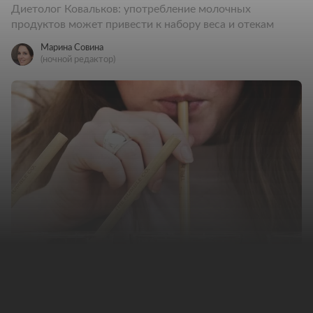
Диетолог Ковальков: употребление молочных
продуктов может привести к набору веса и отекам
Марина Совина
(ночной редактор)