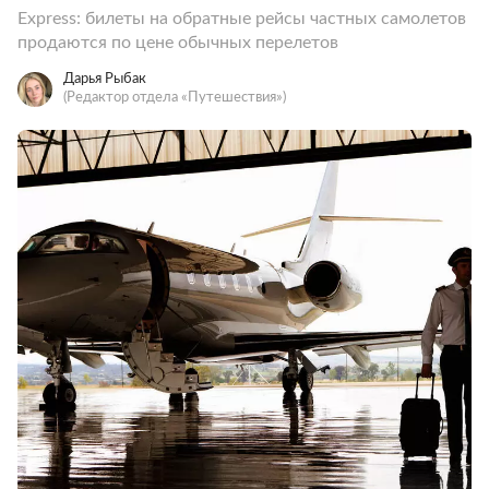
Express: билеты на обратные рейсы частных самолетов
продаются по цене обычных перелетов
Дарья Рыбак
(Редактор отдела «Путешествия»)