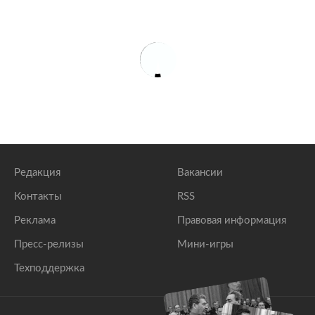
Редакция
Вакансии
Контакты
RSS
Реклама
Правовая информация
Пресс-релизы
Мини-игры
Техподдержка