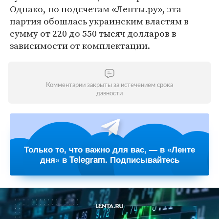
Однако, по подсчетам «Ленты.ру», эта
партия обошлась украинским властям в
сумму от 220 до 550 тысяч долларов в
зависимости от комплектации.
Комментарии закрыты за истечением срока
давности
Только то, что важно для вас, — в «Ленте
дня» в Telegram. Подписывайтесь