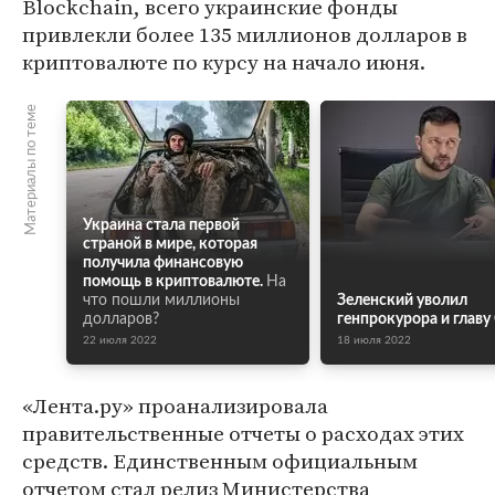
Blockchain, всего украинские фонды
привлекли более 135 миллионов долларов в
криптовалюте по курсу на начало июня.
Материалы по теме
Украина стала первой
страной в мире, которая
получила финансовую
помощь в криптовалюте.
На
что пошли миллионы
Зеленский уволил
долларов?
генпрокурора и главу
22 июля 2022
18 июля 2022
«Лента.ру» проанализировала
правительственные отчеты о расходах этих
средств. Единственным официальным
отчетом стал релиз Министерства