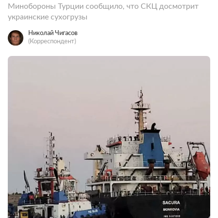
Минобороны Турции сообщило, что СКЦ досмотрит
украинские сухогрузы
Николай Чигасов
(Корреспондент)