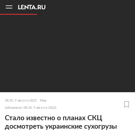
11
A
08:30, 9 августа 2022
Мир
(обновлено: 08:34, 9 августа 2022)
Стало известно о планах СКЦ
досмотреть украинские сухогрузы