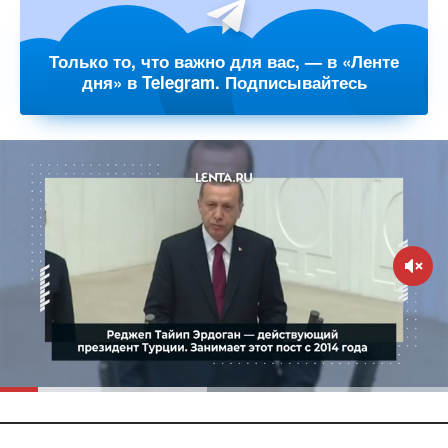
Только то, что важно для вас, — в «Ленте
дня» в Telegram. Подписывайтесь