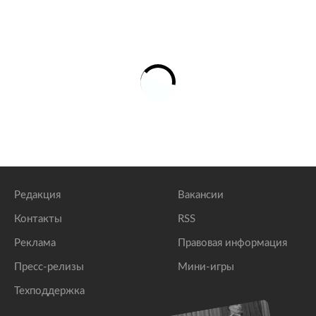
Редакция
Вакансии
Контакты
RSS
Реклама
Правовая информация
Пресс-релизы
Мини-игры
Техподдержка