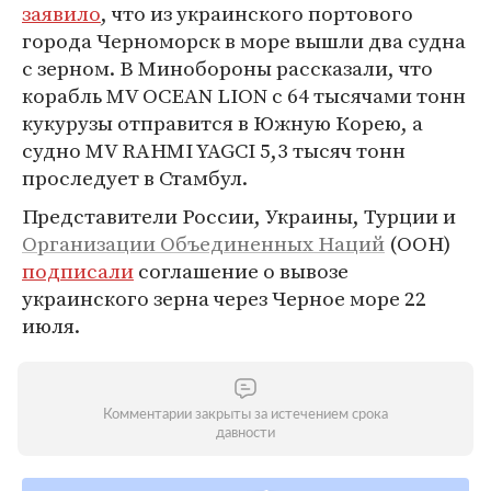
заявило
, что из украинского портового
города Черноморск в море вышли два судна
с зерном. В Минобороны рассказали, что
корабль MV OCEAN LION с 64 тысячами тонн
кукурузы отправится в Южную Корею, а
судно MV RAHMI YAGCI 5,3 тысяч тонн
проследует в Стамбул.
Представители России, Украины, Турции и
Организации Объединенных Наций
(ООН)
подписали
соглашение о вывозе
украинского зерна через Черное море 22
июля.
Комментарии закрыты за истечением срока
давности