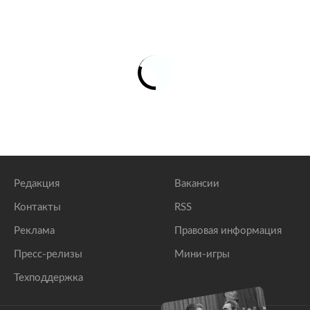
Редакция
Вакансии
Контакты
RSS
Реклама
Правовая информация
Пресс-релизы
Мини-игры
Техподдержка