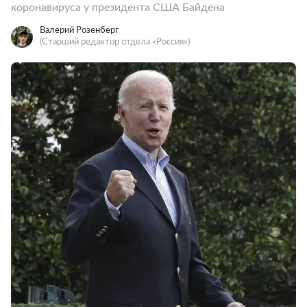
коронавируса у президента США Байдена
Валерий Розенберг
(Старший редактор отдела «Россия»)