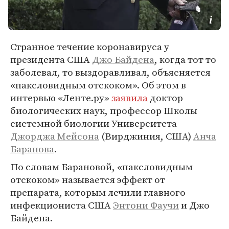
Странное течение коронавируса у
президента США
Джо Байдена
, когда тот то
заболевал, то выздоравливал, объясняется
«паксловидным отскоком». Об этом в
интервью «Ленте.ру»
заявила
доктор
биологических наук, профессор Школы
системной биологии Университета
Джорджа Мейсона
(Вирджиния, США)
Анча
Баранова
.
По словам Барановой, «паксловидным
отскоком» называется эффект от
препарата, которым лечили главного
инфекциониста США
Энтони Фаучи
и Джо
Байдена.