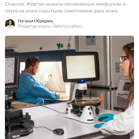
Онколог Жовтан назвала увеличенные лимфоузлы и
пятна на коже скрытыми симптомами рака кожи
Наталья Обрядина_
(Редактор отдела «Забота о себе»)