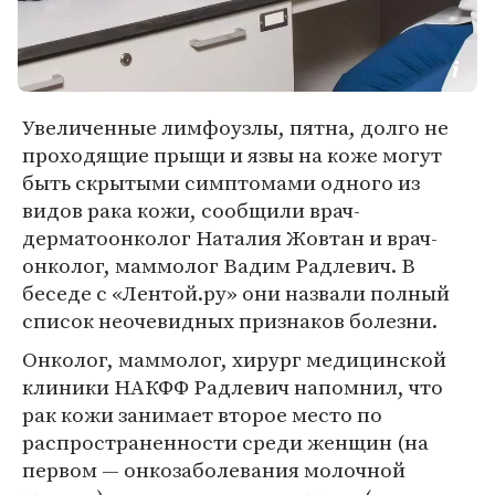
Увеличенные лимфоузлы, пятна, долго не
проходящие прыщи и язвы на коже могут
быть скрытыми симптомами одного из
видов рака кожи, сообщили врач-
дерматоонколог Наталия Жовтан и врач-
онколог, маммолог Вадим Радлевич. В
беседе с «Лентой.ру» они назвали полный
список неочевидных признаков болезни.
Онколог, маммолог, хирург медицинской
клиники НАКФФ Радлевич напомнил, что
рак кожи занимает второе место по
распространенности среди женщин (на
первом — онкозаболевания молочной