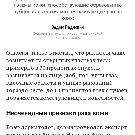
травмы кожи, способствующие образованию
рубцов или длительно незаживающих ран на
коже
Вадим Радлевич
Онколог, маммолог, хирург медицинской
клиники НАКФФ
Онколог также отметил, что рак кожи чаще
возникает на открытых участках тела:
примерно в 70 процентах опухоль
развивается на лице (лоб, нос, углы глаз,
височные области и ушные раковины).
Гораздо реже, до 10 процентов всех случаев,
поражается кожа туловища и конечностей.
Неочевидные признаки рака кожи
Врач-дерматолог, дерматоонколог, эксперт
телеканала «Доктор» Наталия Жовтан