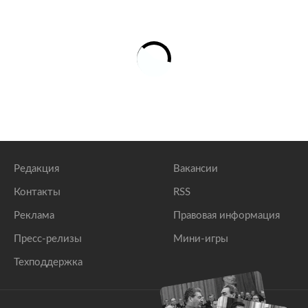
Редакция
Вакансии
Контакты
RSS
Реклама
Правовая информация
Пресс-релизы
Мини-игры
Техподдержка