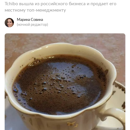
Tchibo вышла из российского бизнеса и продает его
местному топ-менеджменту
Марина Совина
(ночной редактор)