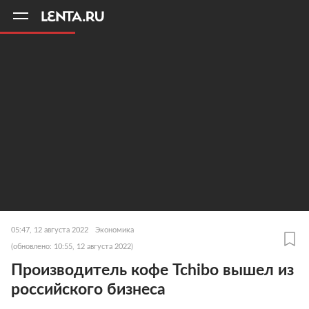
11
A
05:47, 12 августа 2022
Экономика
(обновлено: 10:55, 12 августа 2022)
Производитель кофе Tchibo вышел из
российского бизнеса