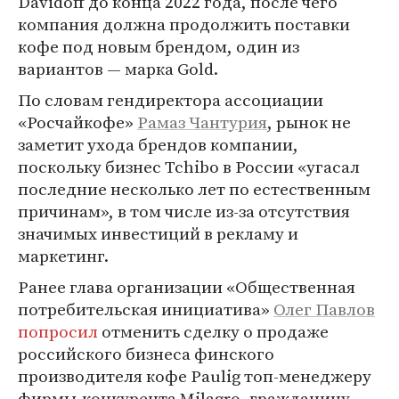
Davidoff до конца 2022 года, после чего
компания должна продолжить поставки
кофе под новым брендом, один из
вариантов — марка Gold.
По словам гендиректора ассоциации
«Росчайкофе»
Рамаз Чантурия
, рынок не
заметит ухода брендов компании,
поскольку бизнес Tchibo в России «угасал
последние несколько лет по естественным
причинам», в том числе из-за отсутствия
значимых инвестиций в рекламу и
маркетинг.
Ранее глава организации «Общественная
потребительская инициатива»
Олег Павлов
попросил
отменить сделку о продаже
российского бизнеса финского
производителя кофе Paulig топ-менеджеру
фирмы-конкурента Milagro, гражданину