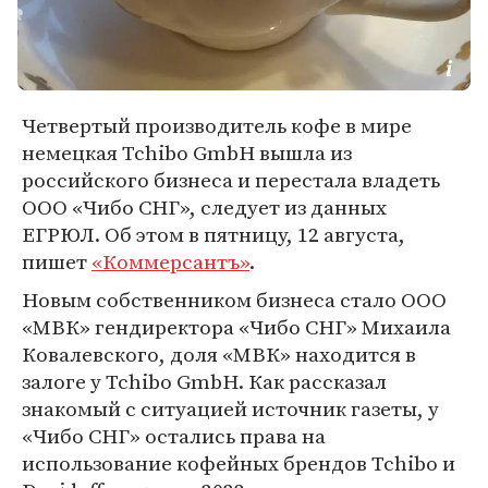
Четвертый производитель кофе в мире
немецкая Tchibo GmbH вышла из
российского бизнеса и перестала владеть
ООО «Чибо СНГ», следует из данных
ЕГРЮЛ. Об этом в пятницу, 12 августа,
пишет
«Коммерсантъ»
.
Новым собственником бизнеса стало ООО
«МВК» гендиректора «Чибо СНГ» Михаила
Ковалевского, доля «МВК» находится в
залоге у Tchibo GmbH. Как рассказал
знакомый с ситуацией источник газеты, у
«Чибо СНГ» остались права на
использование кофейных брендов Tchibo и