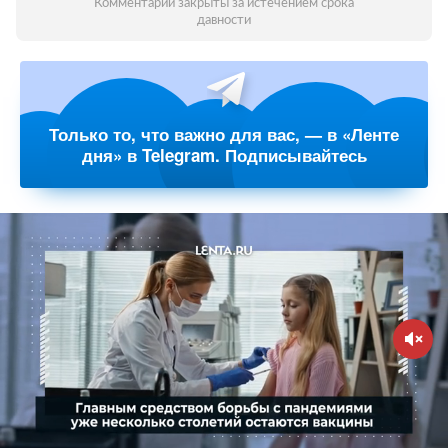
Комментарии закрыты за истечением срока
давности
Только то, что важно для вас, — в «Ленте
дня» в Telegram. Подписывайтесь