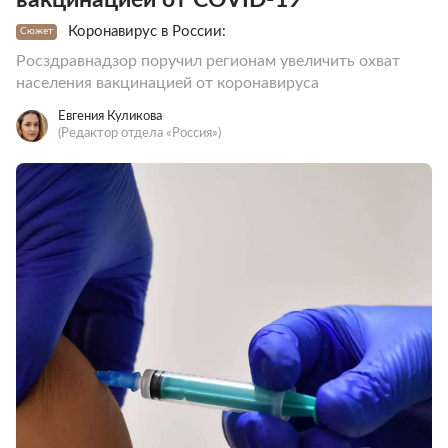
Коронавирус в России:
Сюжет
Росздравнадзор поручил регионам увеличить охват
населения вакцинацией от коронавируса
Евгения Куликова
(Редактор отдела «Россия»)