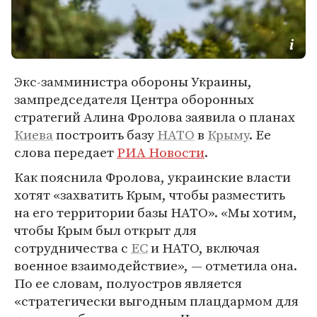
Экс-замминистра обороны Украины,
зампредседателя Центра оборонных
стратегий Алина Фролова заявила о планах
Киева
построить базу
НАТО
в
Крыму
. Ее
слова передает
РИА Новости
.
Как пояснила Фролова, украинские власти
хотят «захватить Крым, чтобы разместить
на его территории базы НАТО». «Мы хотим,
чтобы Крым был открыт для
сотрудничества с
ЕС
и НАТО, включая
военное взаимодействие», — отметила она.
По ее словам, полуостров является
«стратегически выгодным плацдармом для