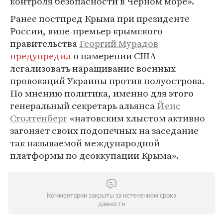
контроля безопасности в Черном море».
Ранее постпред Крыма при президенте
России, вице-премьер крымского
правительства
Георгий Мурадов
предупредил
о намерении США
легализовать наращивание военных
провокаций Украины против полуострова.
По мнению политика, именно для этого
генеральный секретарь альянса
Йенс
Столтенберг
«натовским хлыстом активно
загоняет своих подопечных на заседание
так называемой международной
платформы по деоккупации Крыма».
Комментарии закрыты за истечением срока
давности