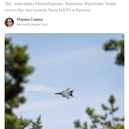
Экс-замглавы Минобороны Украины Фролова: Киев
хотел бы построить базу НАТО в Крыму
Марина Совина
(ночной редактор)