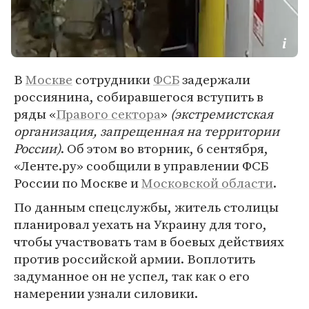
В
Москве
сотрудники
ФСБ
задержали
россиянина, собиравшегося вступить в
ряды «
Правого сектора
»
(экстремистская
организация, запрещенная на территории
России)
. Об этом во вторник, 6 сентября,
«Ленте.ру» сообщили в управлении ФСБ
России по Москве и
Московской области
.
По данным спецслужбы, житель столицы
планировал уехать на Украину для того,
чтобы участвовать там в боевых действиях
против российской армии. Воплотить
задуманное он не успел, так как о его
намерении узнали силовики.