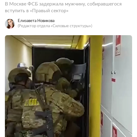
В Москве ФСБ задержала мужчину, собиравшегося
вступить в «Правый сектор»
Елизавета Новикова
(Редактор отдела «Силовые структуры»)