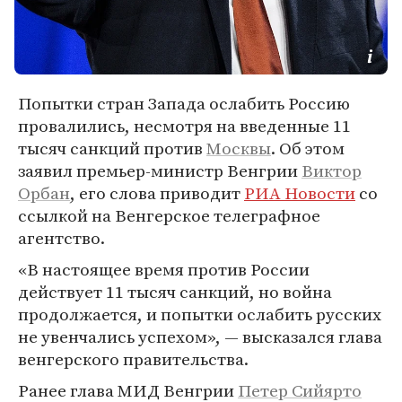
Попытки стран Запада ослабить Россию
провалились, несмотря на введенные 11
тысяч санкций против
Москвы
. Об этом
заявил премьер-министр Венгрии
Виктор
Орбан
, его слова приводит
РИА Новости
со
ссылкой на Венгерское телеграфное
агентство.
«В настоящее время против России
действует 11 тысяч санкций, но война
продолжается, и попытки ослабить русских
не увенчались успехом», — высказался глава
венгерского правительства.
Ранее глава МИД Венгрии
Петер Сийярто