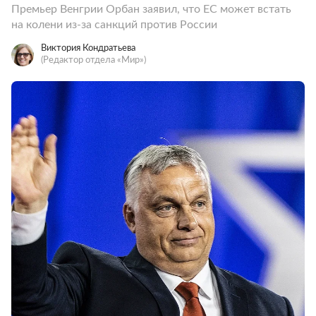
Премьер Венгрии Орбан заявил, что ЕС может встать
на колени из-за санкций против России
Виктория Кондратьева
(Редактор отдела «Мир»)