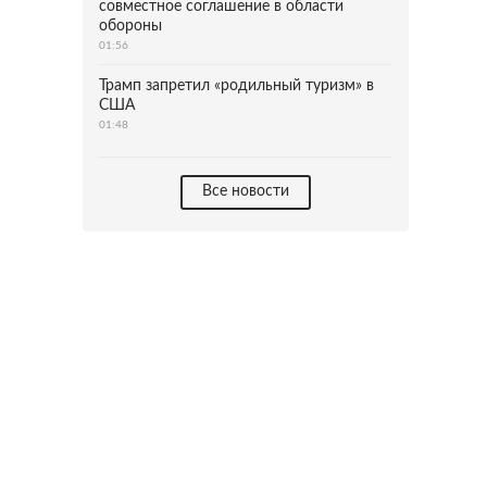
совместное соглашение в области
обороны
01:56
Трамп запретил «родильный туризм» в
США
01:48
Все новости