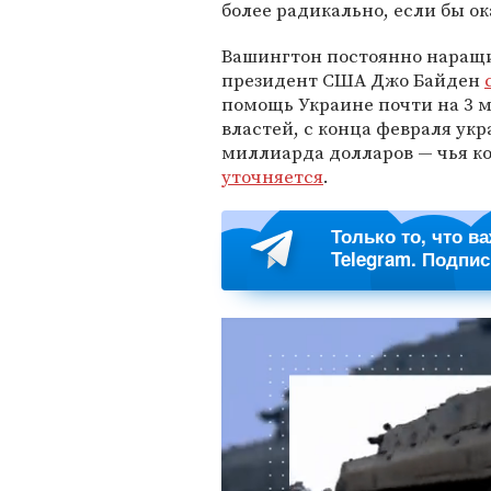
более радикально, если бы ок
Вашингтон постоянно наращив
президент США Джо Байден
помощь Украине почти на 3 
властей, с конца февраля ук
миллиарда долларов — чья к
уточняется
.
Только то, что в
Telegram. Подпи