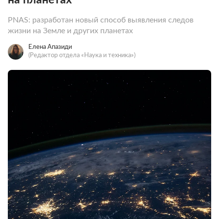
PNAS: разработан новый способ выявления следов
жизни на Земле и других планетах
Елена Апазиди
(Редактор отдела «Наука и техника»)