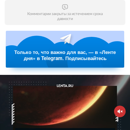
Комментарии закрыты за истечением срока
давности
Только то, что важно для вас, — в «Ленте
дня» в Telegram. Подписывайтесь