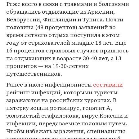
Реже всего в связи с травмами и болезнями
обращались отдыхающие из Армении,
Белоруссии, Финляндии и Туниса. Почти
половина (49 процентов) заявлений во
время летнего отдыха поступила в этом
году от страхователей младше 18 лет. Еще
16 процентов страховых случаев пришлось
на отдыхающих в возрасте 30-40 лет, а 13
процентов — на 19-30-летних
путешественников.
Ранее в июле инфекционисты
составили
рейтинг инфекций, которыми туристы
заражаются на российских курортах. В
пятерку вошли ротавирус, гепатит А,
золотистый стафилококк, вирус Коксаки и
инфекции, передаваемые половым путем.
Чтобы избежать заражения, специалисты
порекомендовали не купаться в грязной