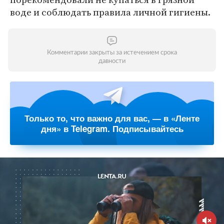
воде и соблюдать правила личной гигиены.
Комментарии закрыты за истечением срока
давности
Только то, что важно для вас, — в «Ленте
дня» в Telegram. Подписывайтесь