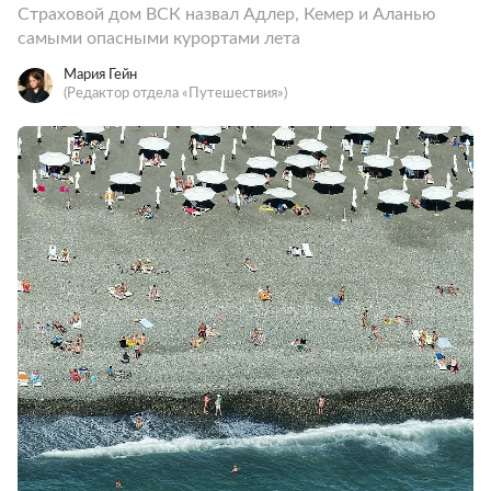
Страховой дом ВСК назвал Адлер, Кемер и Аланью
самыми опасными курортами лета
Мария Гейн
(Редактор отдела «Путешествия»)