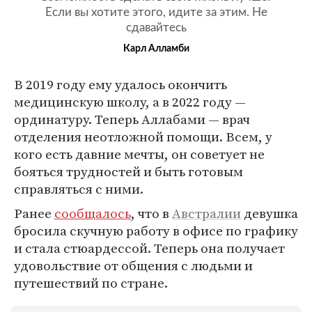
Если вы хотите этого, идите за этим. Не
сдавайтесь
Карл Алламби
В 2019 году ему удалось окончить
медицинскую школу, а в 2022 году —
ординатуру. Теперь Аллабами — врач
отделения неотложной помощи. Всем, у
кого есть давние мечты, он советует не
бояться трудностей и быть готовым
справляться с ними.
Ранее
сообщалось
, что в
Австралии
девушка
бросила скучную работу в офисе по графику
и стала стюардессой. Теперь она получает
удовольствие от общения с людьми и
путешествий по стране.