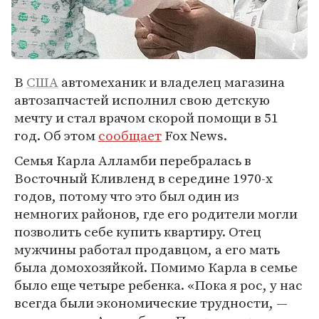
В
США
автомеханик и владелец магазина
автозапчастей исполнил свою детскую
мечту и стал врачом скорой помощи в 51
год. Об этом
сообщает
Fox News.
Семья Карла Алламби перебралась в
Восточный Кливленд в середине 1970-х
годов, потому что это был один из
немногих районов, где его родители могли
позволить себе купить квартиру. Отец
мужчины работал продавцом, а его мать
была домохозяйкой. Помимо Карла в семье
было еще четыре ребенка. «Пока я рос, у нас
всегда были экономические трудности, —