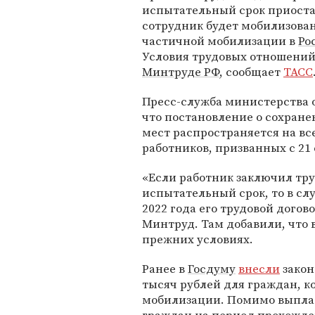
испытательный срок приоста
сотрудник будет мобилизован
частичной мобилизации в
Ро
Условия трудовых отношений
Минтруде РФ
, сообщает
ТАСС
Пресс-служба министерства 
что постановление о сохране
мест распространяется на вс
работников, призванных с 21 
«Если работник заключил тру
испытательный срок, то в сл
2022 года его трудовой догов
Минтруд. Там добавили, что 
прежних условиях.
Ранее в
Госдуму
внесли
закон
тысяч рублей для граждан, к
мобилизации. Помимо выплат