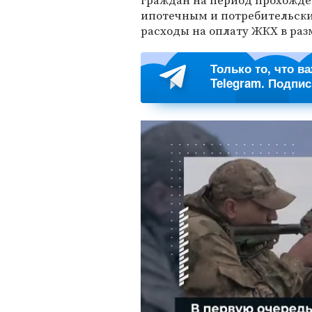
граждан на период прохожде
ипотечным и потребительски
расходы на оплату ЖКХ в раз
Только то, что в
Telegram. Подпи