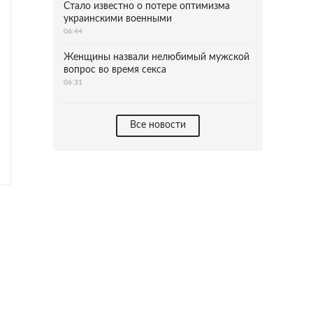
Стало известно о потере оптимизма
украинскими военными
06:44
Женщины назвали нелюбимый мужской
вопрос во время секса
06:31
Все новости