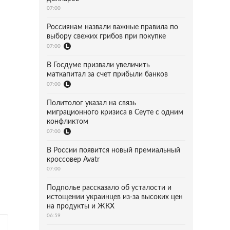
07:00
Россиянам назвали важные правила по
выбору свежих грибов при покупке
07:00
В Госдуме призвали увеличить
маткапитал за счет прибыли банков
07:00
Политолог указал на связь
миграционного кризиса в Сеуте с одним
конфликтом
07:00
В России появится новый премиальный
кроссовер Avatr
07:00
Подполье рассказало об усталости и
истощении украинцев из-за высоких цен
на продукты и ЖКХ
06:59