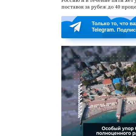
Россию и в течение пяти ле
поставок за рубеж до 40 проц
Только то, что в
Telegram. Подпи