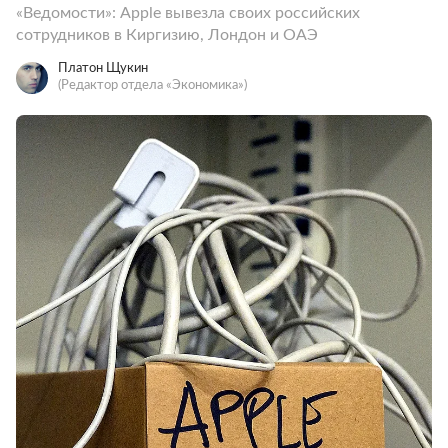
«Ведомости»: Apple вывезла своих российских
сотрудников в Киргизию, Лондон и ОАЭ
Платон Щукин
(Редактор отдела «Экономика»)