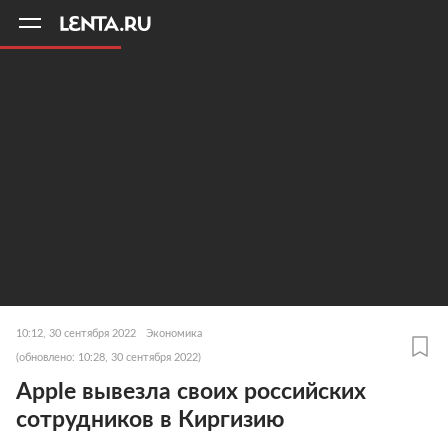
11
A
10:12, 30 сентября 2022
Экономика
(обновлено: 10:28, 30 сентября 2022)
Apple вывезла своих российских
сотрудников в Киргизию