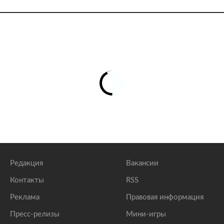
Редакция
Вакансии
Контакты
RSS
Реклама
Правовая информация
Пресс-релизы
Мини-игры