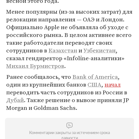
весной этого года.
Менее популярны (из-за высоких затрат) для
релокации направления — ОАЭ и Лондон.
Официально Apple не объявляла об уходе с
российского рынка. В целом активнее всего
такие работодатели переводят своих
сотрудников в
Казахстан
и
Узбекистан
,
сказал гендиректор «Infoline-аналитики»
Михаил Бурмистров
.
Ранее сообщалось, что
Bank of America
,
один из крупнейших банков
США
,
начал
переводить часть сотрудников из России в
Дубай
. Также решение о вывозе приняли JP
Morgan и Goldman Sachs.
Комментарии закрыты за истечением срока
давности