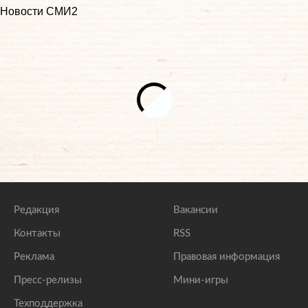
Новости СМИ2
Редакция
Вакансии
Контакты
RSS
Реклама
Правовая информация
Пресс-релизы
Мини-игры
Техподдержка