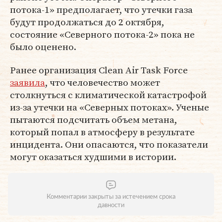
потока-1» предполагает, что утечки газа
будут продолжаться до 2 октября,
состояние «Северного потока-2» пока не
было оценено.
Ранее организация Clean Air Task Force
заявила
, что человечество может
столкнуться с климатической катастрофой
из-за утечки на «Северных потоках». Ученые
пытаются подсчитать объем метана,
который попал в атмосферу в результате
инцидента. Они опасаются, что показатели
могут оказаться худшими в истории.
Комментарии закрыты за истечением срока
давности