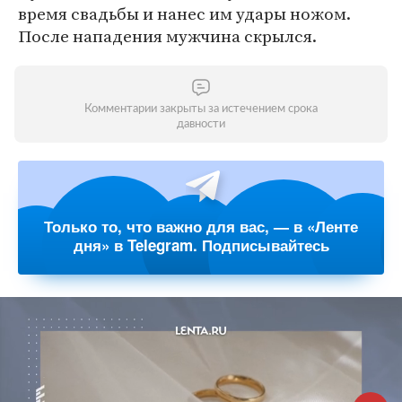
время свадьбы и нанес им удары ножом.
После нападения мужчина скрылся.
Комментарии закрыты за истечением срока
давности
Только то, что важно для вас, — в «Ленте
дня» в Telegram. Подписывайтесь