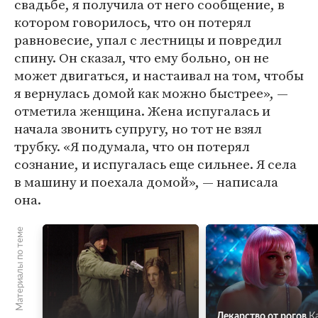
свадьбе, я получила от него сообщение, в
котором говорилось, что он потерял
равновесие, упал с лестницы и повредил
спину. Он сказал, что ему больно, он не
может двигаться, и настаивал на том, чтобы
я вернулась домой как можно быстрее», —
отметила женщина. Жена испугалась и
начала звонить супругу, но тот не взял
трубку. «Я подумала, что он потерял
сознание, и испугалась еще сильнее. Я села
в машину и поехала домой», — написала
она.
Материалы по теме
Лекарство от рогов
К