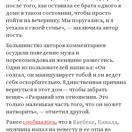
после того, как оставила ее брата одного в
доме в таком состоянии, чтобы просто
пойти на вечеринку. Мы поругались, и я
уехала к своей семье», — заключила автор
поста.
Большинство авторов комментариев
осудили поведение мужа и
порекомендовали женщине развестись.
Один из пользователей написал: «Он
солгал, он манипулирует тобой и он ведет
себя оскорбительно. Единственная причина
вернуться в этот дом — чтобы забрать
вещи». «Разрывай эти отношения. Это
только маленькая часть того, что он может
натворить», — отметил другой.
Ранее
сообщалось
, что в
Квебеке
,
Канада
,
мужчина напал на невесту и ее отца во