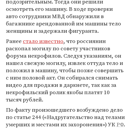
подозрительным. Тогда они решили
осмотреть его машину. В ходе проверки
авто сотрудники МВД обнаружили в
багажнике арендованной им машины тело
женщины и задержали фигуранта.
Ранее
стало известно
, что россиянин
раскопал могилу по совету участников
форума некрофилов. Следуя указаниям, он
нашел свежую могилу, извлек оттуда тело и
положил в машину, чтобы позже совершить
с ним половой акт. Он собирался снимать
видео для продажи в даркнете, так как за
некрофильский ролик якобы платят 10
тысяч рублей.
По факту произошедшего возбуждено дело
по статье 244 («Надругательство над телами
умерших и местами их захоронения») УК
РФ
.