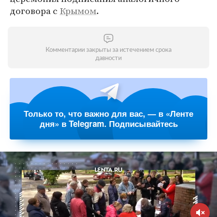
договора с
Крымом
.
Комментарии закрыты за истечением срока
давности
Только то, что важно для вас, — в «Ленте
дня» в Telegram. Подписывайтесь