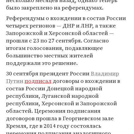
несколько месяцев назад, однако теперь
было закреплено на референдумах.
Референдумы о вхождении в состав России
четырех регионов — ДНР и ЛНР, а также
Запорожской и Херсонской областей —
прошли с 23 по 27 сентября. Согласно
итогам голосования, подавляющее
большинство местных жителей
поддержали это решение.
30 сентября президент России
Владимир
Путин
подписал
договоры о вхождении в
состав России Донецкой народной
республики, Луганской народной
республики, Херсонской и Запорожской
областей. Церемония подписания
договоров прошла в Георгиевском зале
Кремля, где в 2014 году состоялась
церемония подписания аналогичного