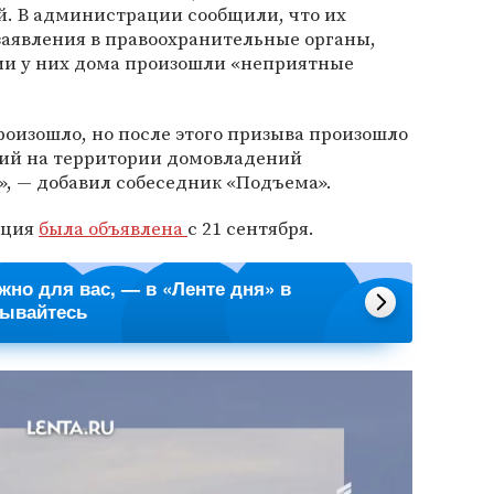
й. В администрации сообщили, что их
заявления в правоохранительные органы,
ции у них дома произошли «неприятные
роизошло, но после этого призыва произошло
ий на территории домовладений
, — добавил собеседник «Подъема».
ация
была объявлена
с 21 сентября.
ажно для вас, — в «Ленте дня» в
сывайтесь