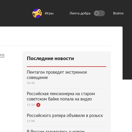
Игры
Лента добра
Войти
Последние новости
Пентагон проведет экстренное
совещание
10:40
Российская пенсионерка на старом
советском байке попала на видео
11:14
Российского рэпера объявили в розыск
11:08