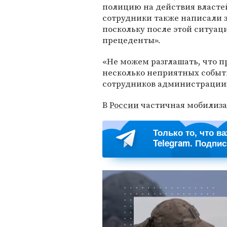
полицию на действия власте
сотрудники также написали 
поскольку после этой ситуа
прецеденты».
«Не можем разглашать, что п
несколько неприятных событ
сотрудников администрации»
В
России
частичная мобилиз
Только то, что в
Telegram. Подпи