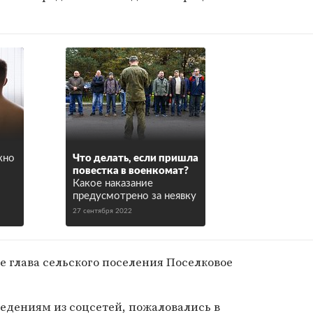
жно
Что делать, если пришла
повестка в военкомат?
Какое наказание
предусмотрено за неявку
27 сентября 2022
е глава сельского поселения Поселковое
едениям из соцсетей, пожаловались в