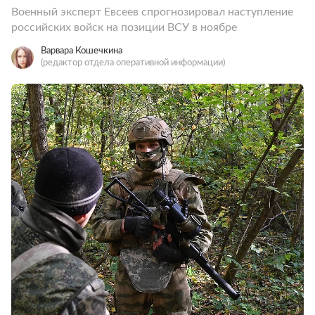
Военный эксперт Евсеев спрогнозировал наступление
российских войск на позиции ВСУ в ноябре
Варвара Кошечкина
(редактор отдела оперативной информации)