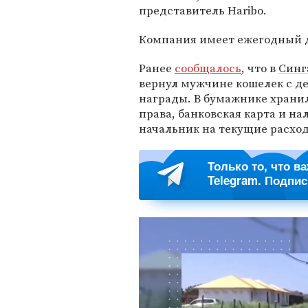
представитель Haribo.
Компания имеет ежегодный д
Ранее
сообщалось
, что в
Синг
вернул мужчине кошелек с де
награды. В бумажнике хранил
права, банковская карта и н
начальник на текущие расходы
Только то, что в
Telegram. Подпи