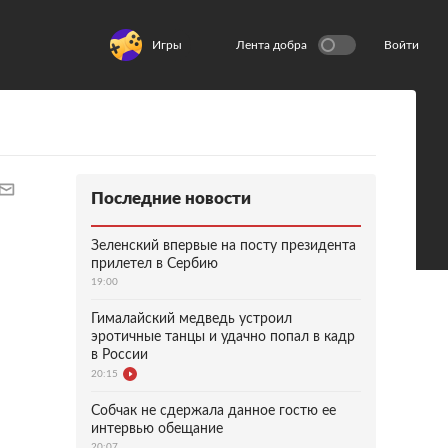
Игры
Лента добра
Войти
Последние новости
Зеленский впервые на посту президента
прилетел в Сербию
19:00
Гималайский медведь устроил
эротичные танцы и удачно попал в кадр
в России
20:15
Собчак не сдержала данное гостю ее
интервью обещание
20:07