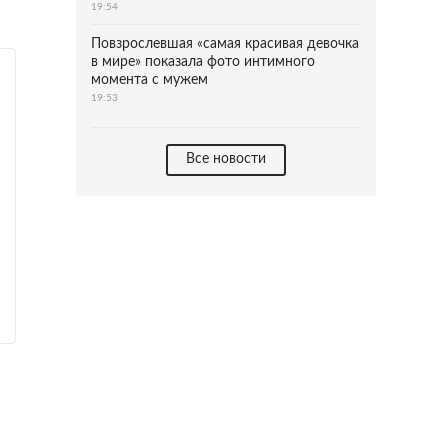
19:54
Повзрослевшая «самая красивая девочка
в мире» показала фото интимного
момента с мужем
19:53
Все новости