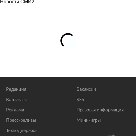
Новости СМИ2
Редакция
Вакансии
Контакты
RSS
Реклама
Правовая информация
Пресс-релизы
Мини-игры
Техподдержка