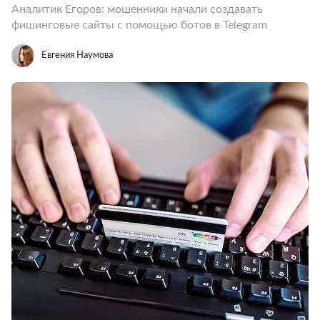
Аналитик Егоров: мошенники начали создавать
фишинговые сайты с помощью ботов в Telegram
Евгения Наумова