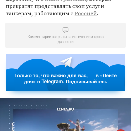
прекратят представлять свои услуги
танкерам, работающим с
Россией
.
Комментарии закрыты за истечением срока
давности
Только то, что важно для вас, — в «Ленте
дня» в Telegram. Подписывайтесь