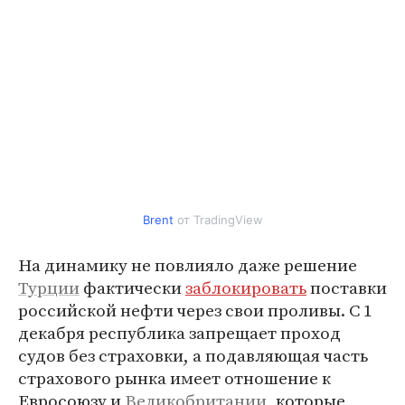
Brent
от TradingView
На динамику не повлияло даже решение
Турции
фактически
заблокировать
поставки
российской нефти через свои проливы. С 1
декабря республика запрещает проход
судов без страховки, а подавляющая часть
страхового рынка имеет отношение к
Евросоюзу и
Великобритании
, которые