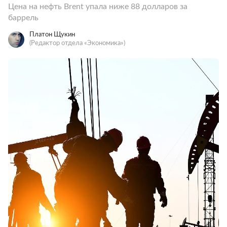
Цена на нефть Brent упала ниже 88 долларов за
баррель
Платон Щукин
(Редактор отдела «Экономика»)