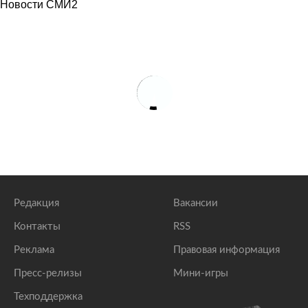
Новости СМИ2
Редакция
Вакансии
Контакты
RSS
Реклама
Правовая информация
Пресс-релизы
Мини-игры
Техподдержка