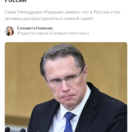
Глава Минздрава Мурашко заявил, что в России стал
активно распространяться свиной грипп
Елизавета Новикова
(Редактор отдела «Силовые структуры»)