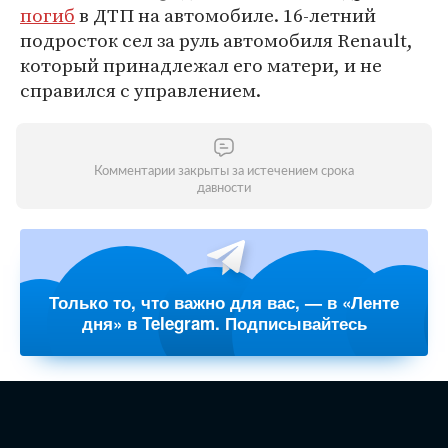
погиб
в ДТП на автомобиле. 16-летний
подросток сел за руль автомобиля Renault,
который принадлежал его матери, и не
справился с управлением.
Комментарии закрыты за истечением срока
давности
Только то, что важно для вас, — в «Ленте
дня» в Telegram. Подписывайтесь