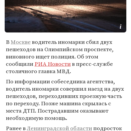
В
Москве
водитель иномарки сбил двух
пешеходов на Олимпийском проспекте,
виновного ищет полиция. Об этом
сообщили
РИА Новости
в пресс-службе
столичного главка МВД.
По информации собеседника агентства,
водитель иномарки совершил наезд на двух
пешеходов, переходивших проезжую часть
по переходу. Позже машина скрылась с
места ДТП. Пострадавшим оказывают
необходимую помощь.
Ранее в
Ленинградской области
подросток