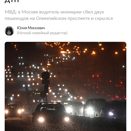
МВД: в Москве водитель иномарки сбил двух
пешеходов на Олимпийском проспекте и скрылся
Юлия Мискевич
(Ночной линейный редактор)