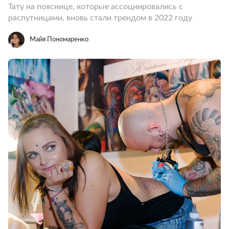
Тату на пояснице, которые ассоциировались с
распутницами, вновь стали трендом в 2022 году
Майя Пономаренко