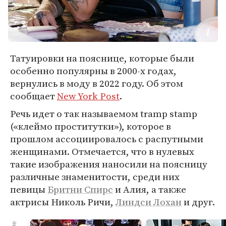
Татуировки на пояснице, которые были
особенно популярны в 2000-х годах,
вернулись в моду в 2022 году. Об этом
сообщает
New York Post
.
Речь идет о так называемом tramp stamp
(«клеймо проститутки»), которое в
прошлом ассоциировалось с распутными
женщинами. Отмечается, что в нулевых
такие изображения наносили на поясницу
различные знаменитости, среди них
певицы
Бритни Спирс
и Алия, а также
актрисы Николь Ричи,
Линдси Лохан
и друг.