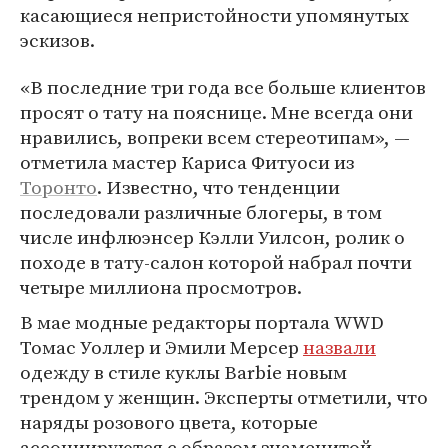
касающиеся непристойности упомянутых
эскизов.
«В последние три года все больше клиентов
просят о тату на пояснице. Мне всегда они
нравились, вопреки всем стереотипам», —
отметила мастер Кариса Фитуоси из
Торонто
. Известно, что тенденции
последовали различные блогеры, в том
числе инфлюэнсер Кэлли Уилсон, ролик о
походе в тату-салон которой набрал почти
четыре миллиона просмотров.
В мае модные редакторы портала WWD
Томас Уоллер и Эмили Мерсер
назвали
одежду в стиле куклы Barbie новым
трендом у женщин. Эксперты отметили, что
наряды розового цвета, которые
ассоциируются с образом знаменитой