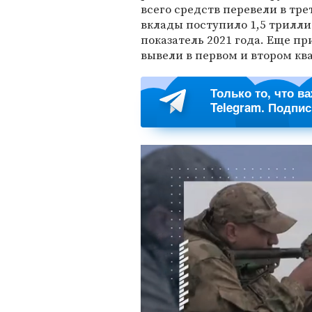
всего средств перевели в тр
вклады поступило 1,5 триллио
показатель 2021 года. Еще п
вывели в первом и втором кв
Только то, что в
Telegram. Подпи