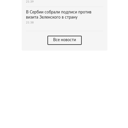
21:39
В Сербии собрали подписи против
визита Зеленского в страну
21:38
Все новости