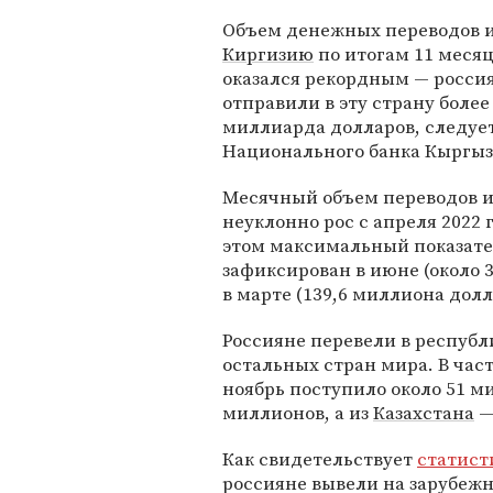
Объем денежных переводов 
Киргизию
по итогам 11 месяц
оказался рекордным — росси
отправили в эту страну более 
миллиарда долларов, следуе
Национального банка Кыргыз
Месячный объем переводов и
неуклонно рос с апреля 2022 
этом максимальный показате
зафиксирован в июне (около 
в марте (139,6 миллиона долл
Россияне перевели в республ
остальных стран мира. В час
ноябрь поступило около 51 м
миллионов, а из
Казахстана
—
Как свидетельствует
статист
россияне вывели на зарубежн