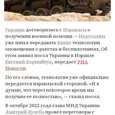
Украина
договорилась с
Израилем
о
получении военной помощи —
Иерусалим
уже начал передавать
Киеву
технологии
оповещения о ракетах и беспилотниках. Об
этом заявил посол Украины в Израиле
Евгений Корнийчук
, передает
РИА
Новости
.
По его словам, технология уже официально
передается израильской стороной. «И я
думаю, что через некоторое время мы
получим ее полностью», — сказал посол.
В октябре 2022 года глава МИД Украины
Дмитрий Кулеба
провел переговоры с