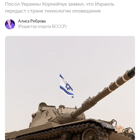
Посол Украины Корнийчук заявил, что Израиль
передаст стране технологии оповещения
Алиса Реброва
(Редактор отдела БСССР)