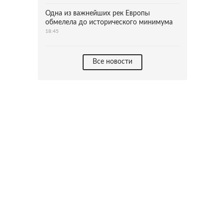
Одна из важнейших рек Европы
обмелела до исторического минимума
18:45
Все новости