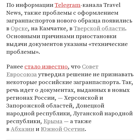
По информации
Telegram
-канала Travel
News, также проблемы с оформлением
загранпаспортов нового образца появились
в
Орске
, на Камчатке, в
Тверской области
.
Основными причинами приостановки
выдачи документов указаны «технические
проблемы».
Ранее
стало известно
, что
Совет
Евросоюза
утвердил решение не признавать
некоторые российские загранпаспорта. Так,
речь идет о документах, выданных в новых
регионах России, — Херсонской и
Запорожской областей, Донецкой
народной республики, Луганской народной
республики,
Крыма
— а также
в
Абхазии
и
Южной Осетии
.