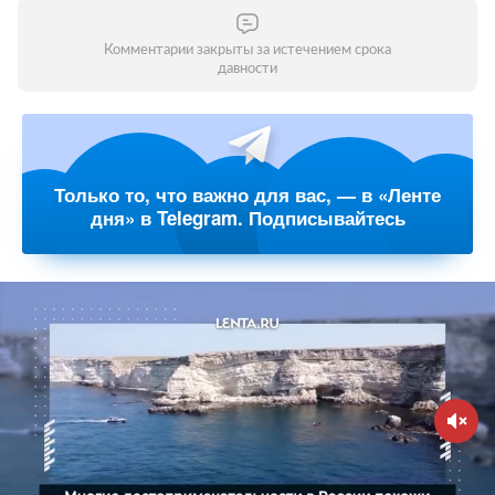
Комментарии закрыты за истечением срока
давности
Только то, что важно для вас, — в «Ленте
дня» в Telegram. Подписывайтесь