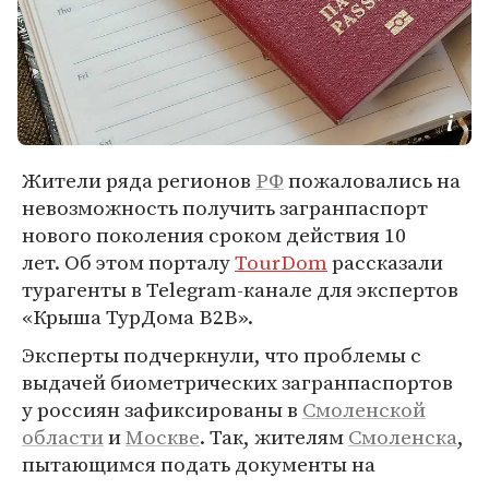
Жители ряда регионов
РФ
пожаловались на
невозможность получить загранпаспорт
нового поколения сроком действия 10
лет. Об этом порталу
TourDom
рассказали
турагенты в Telegram-канале для экспертов
«Крыша ТурДома В2В».
Эксперты подчеркнули, что проблемы с
выдачей биометрических загранпаспортов
у россиян зафиксированы в
Смоленской
области
и
Москве
. Так, жителям
Смоленска
,
пытающимся подать документы на