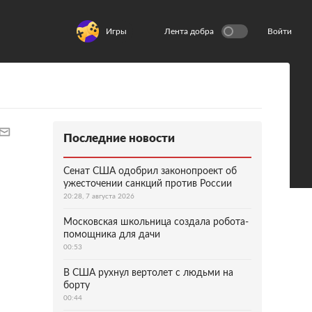
Игры
Лента добра
Войти
Последние новости
Сенат США одобрил законопроект об
ужесточении санкций против России
20:28, 7 августа 2026
Московская школьница создала робота-
помощника для дачи
00:53
В США рухнул вертолет с людьми на
борту
00:44