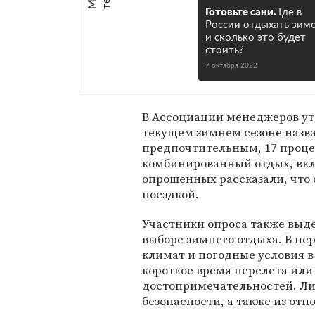
Готовьте сани.
Где в
России отдыхать зим
и сколько это будет
стоить?
7 октября 2022
В Ассоциации менеджеров уто
текущем зимнем сезоне назв
предпочтительным, 17 проце
комбинированный отдых, вк
опрошенных рассказали, что
поездкой.
Участники опроса также выд
выборе зимнего отдыха. В пе
климат и погодные условия в
короткое время перелета или
достопримечательностей. Ли
безопасности, а также из от