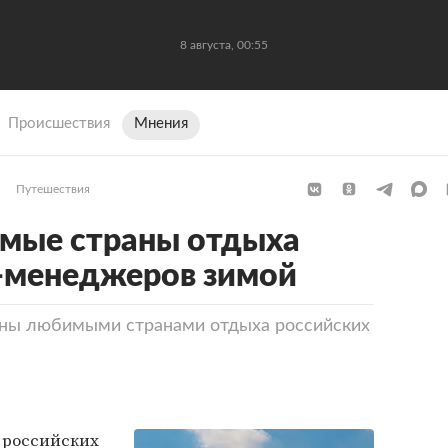
8 августа, 00:55
Происшествия
Мнения
Путешествия
мые страны отдыха
-менеджеров зимой
ваны любимыми странами отдыха российских
 российских