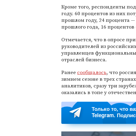
Кроме того, респонденты под
году. 60 процентов из них по
прошлом году, 24 процента —
прошлого года, 16 процентов
Отмечается, что в опросе пр
руководителей из российски
управленцев функциональных
отраслей бизнеса.
Ранее
сообщалось
, что росси
зимнем сезоне в трех страна
аналитиков, сразу три заруб
оказались в топе у отечестве
Только то, что в
Telegram. Подпи