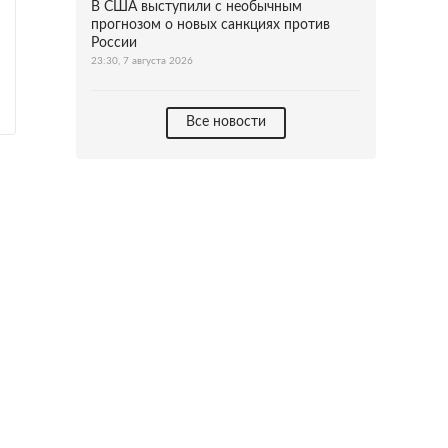
В США выступили с необычным
прогнозом о новых санкциях против
России
23:30, 7 августа 2026
Все новости