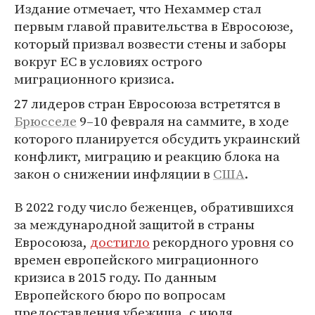
Издание отмечает, что Нехаммер стал
первым главой правительства в Евросоюзе,
который призвал возвести стены и заборы
вокруг ЕС в условиях острого
миграционного кризиса.
27 лидеров стран Евросоюза встретятся в
Брюсселе
9–10 февраля на саммите, в ходе
которого планируется обсудить украинский
конфликт, миграцию и реакцию блока на
закон о снижении инфляции в
США
.
В 2022 году число беженцев, обратившихся
за международной защитой в страны
Евросоюза,
достигло
рекордного уровня со
времен европейского миграционного
кризиса в 2015 году. По данным
Европейского бюро по вопросам
предоставления убежища, с июля