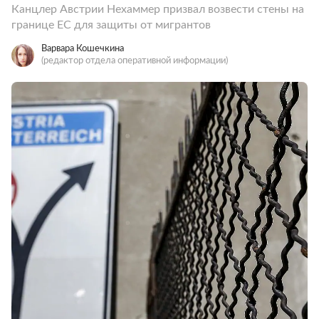
Канцлер Австрии Нехаммер призвал возвести стены на
границе ЕС для защиты от мигрантов
Варвара Кошечкина
(редактор отдела оперативной информации)