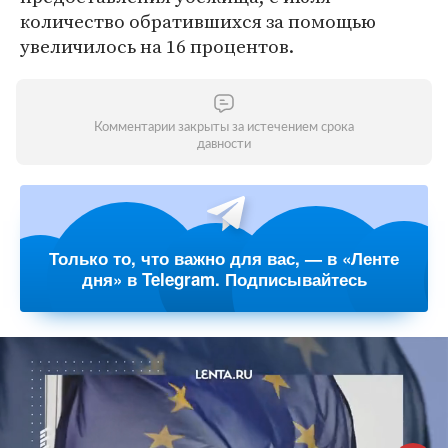
количество обратившихся за помощью
увеличилось на 16 процентов.
Комментарии закрыты за истечением срока
давности
Только то, что важно для вас, — в «Ленте
дня» в Telegram. Подписывайтесь