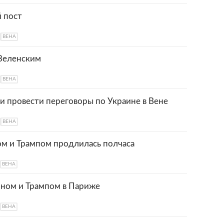
й пост
ВЕНА
Зеленским
ВЕНА
ти провести переговоры по Украине в Вене
ВЕНА
ом и Трампом продлилась полчаса
ВЕНА
оном и Трампом в Париже
ВЕНА