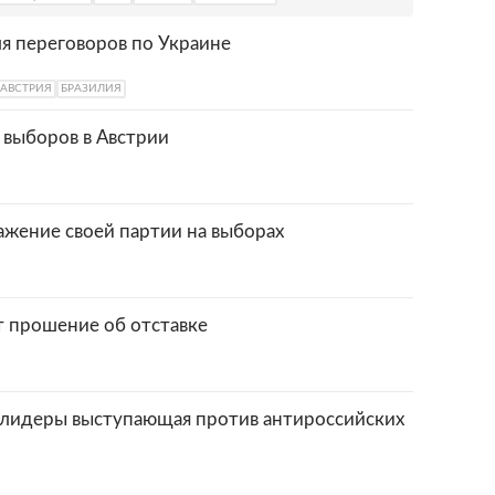
я переговоров по Украине
АВСТРИЯ
БРАЗИЛИЯ
 выборов в Австрии
ажение своей партии на выборах
т прошение об отставке
в лидеры выступающая против антироссийских