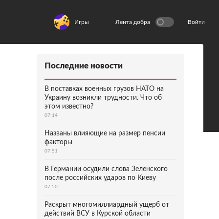
Игры
Лента добра
Войти
Последние новости
В поставках военных грузов НАТО на
Украину возникли трудности. Что об
этом известно?
07:14
Названы влияющие на размер пенсии
факторы
07:51
В Германии осудили слова Зеленского
после российских ударов по Киеву
07:50
Раскрыт многомиллиардный ущерб от
действий ВСУ в Курской области