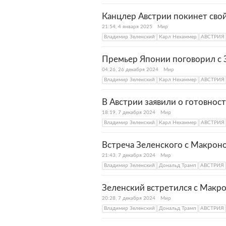
Канцлер Австрии покинет сво
21:54, 4 января 2025
Мир
Владимир Зеленский
Карл Нехаммер
АВСТРИЯ
Премьер Японии поговорил с 
04:26, 26 декабря 2024
Мир
Владимир Зеленский
Карл Нехаммер
АВСТРИЯ
В Австрии заявили о готовнос
18:19, 7 декабря 2024
Мир
Владимир Зеленский
Карл Нехаммер
АВСТРИЯ
Встреча Зеленского с Макрон
21:43, 7 декабря 2024
Мир
Владимир Зеленский
Дональд Трамп
АВСТРИЯ
Зеленский встретился с Макр
20:28, 7 декабря 2024
Мир
Владимир Зеленский
Дональд Трамп
АВСТРИЯ