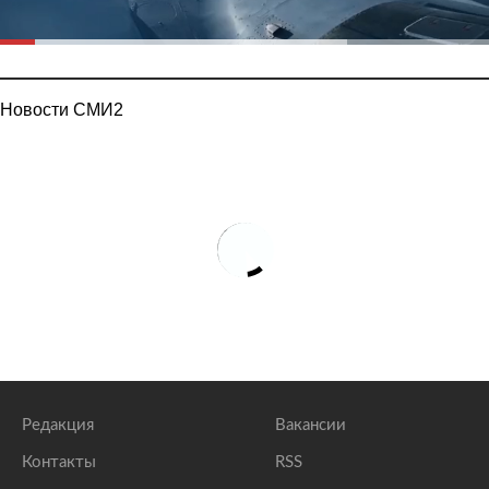
Новости СМИ2
Редакция
Вакансии
Контакты
RSS