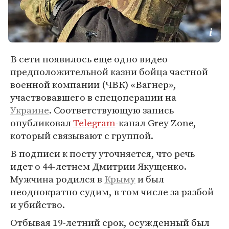
В сети появилось еще одно видео
предположительной казни бойца частной
военной компании (ЧВК) «Вагнер»,
участвовавшего в спецоперации на
Украине
. Соответствующую запись
опубликовал
Telegram
-канал Grey Zone,
который связывают с группой.
В подписи к посту уточняется, что речь
идет о 44-летнем Дмитрии Якущенко.
Мужчина родился в
Крыму
и был
неоднократно судим, в том числе за разбой
и убийство.
Отбывая 19-летний срок, осужденный был