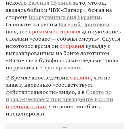
некоего
Евгения Нужина
за то, что он,
являясь бойцом ЧВК «Вагнер», бежал на
сторону
Вооруженных сил Украины
.
Основатель группы
Евгений Пригожин
позднее
прокомментировал
данную запись
словами «собаке — собачья смерть». Спустя
некоторое время он
отправил
кувалду с
выгравированным на бойке логотипом
«Вагнера» и бутафорскими следами крови
на рукояти в
Европарламент
.
В Кремле впоследствии
заявили
, что не
знают, насколько «соответствует
действительности» видео, а в
Совете по
правам человека при президенте
России
предположили
, что ролик мог быть
инсценирован.