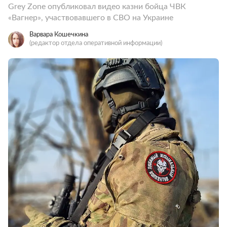
Grey Zone опубликовал видео казни бойца ЧВК
«Вагнер», участвовавшего в СВО на Украине
Варвара Кошечкина
(редактор отдела оперативной информации)