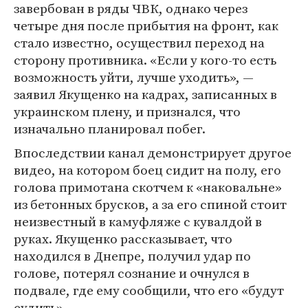
завербован в ряды ЧВК, однако через
четыре дня после прибытия на фронт, как
стало известно, осуществил переход на
сторону противника. «Если у кого-то есть
возможность уйти, лучше уходить», —
заявил Якущенко на кадрах, записанных в
украинском плену, и признался, что
изначально планировал побег.
Впоследствии канал демонстрирует другое
видео, на котором боец сидит на полу, его
голова примотана скотчем к «наковальне»
из бетонных брусков, а за его спиной стоит
неизвестный в камуфляже с кувалдой в
руках. Якущенко рассказывает, что
находился в Днепре, получил удар по
голове, потерял сознание и очнулся в
подвале, где ему сообщили, что его «будут
судить».