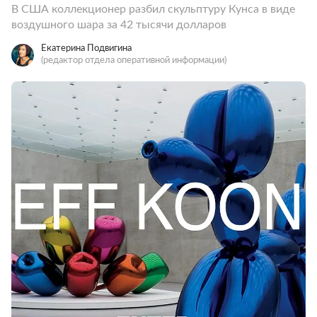
В США коллекционер разбил скульптуру Кунса в виде
воздушного шара за 42 тысячи долларов
Екатерина Подвигина
(редактор отдела оперативной информации)