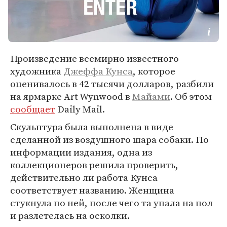
Произведение всемирно известного
художника
Джеффа Кунса
, которое
оценивалось в 42 тысячи долларов, разбили
на ярмарке Art Wynwood в
Майами
. Об этом
сообщает
Daily Mail.
Скульптура была выполнена в виде
сделанной из воздушного шара собаки. По
информации издания, одна из
коллекционеров решила проверить,
действительно ли работа Кунса
соответствует названию. Женщина
стукнула по ней, после чего та упала на пол
и разлетелась на осколки.